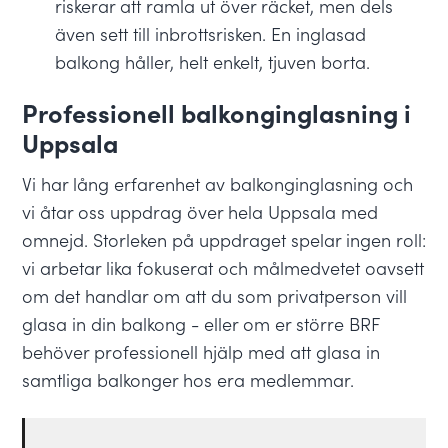
riskerar att ramla ut över räcket, men dels
även sett till inbrottsrisken. En inglasad
balkong håller, helt enkelt, tjuven borta.
Professionell balkonginglasning i
Uppsala
Vi har lång erfarenhet av balkonginglasning och
vi åtar oss uppdrag över hela Uppsala med
omnejd. Storleken på uppdraget spelar ingen roll:
vi arbetar lika fokuserat och målmedvetet oavsett
om det handlar om att du som privatperson vill
glasa in din balkong - eller om er större BRF
behöver professionell hjälp med att glasa in
samtliga balkonger hos era medlemmar.