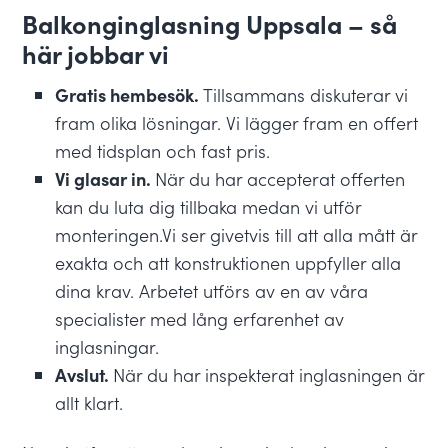
Balkonginglasning Uppsala – så
här jobbar vi
Gratis hembesök.
Tillsammans diskuterar vi
fram olika lösningar. Vi lägger fram en offert
med tidsplan och fast pris.
Vi glasar in.
När du har accepterat offerten
kan du luta dig tillbaka medan vi utför
monteringen.Vi ser givetvis till att alla mått är
exakta och att konstruktionen uppfyller alla
dina krav. Arbetet utförs av en av våra
specialister med lång erfarenhet av
inglasningar.
Avslut.
När du har inspekterat inglasningen är
allt klart.