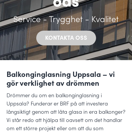
Service - Trygghet - Kvalitet
KONTAKTA OSS
Balkonginglasning Uppsala – vi
gör verklighet av drömmen
Drömmer du om en balkonginglasning i
Uppsala? Funderar er BRF på att investera
långsiktigt genom att låta glasa in era balkonger?
Vi står redo att hjälpa till oavsett om det handlar
om ett större projekt eller om att du som