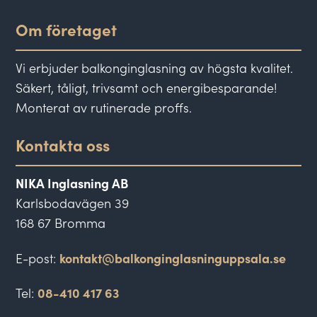
Om företaget
Vi erbjuder balkonginglasning av högsta kvalitet.
Säkert, tåligt, trivsamt och energibesparande!
Monterat av rutinerade proffs.
Kontakta oss
NIKA Inglasning AB
Karlsbodavägen 39
168 67 Bromma
E-post:
kontakt@balkonginglasninguppsala.se
Tel:
08-410 417 63