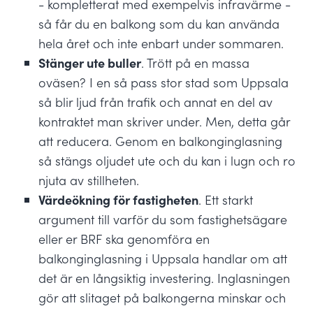
- kompletterat med exempelvis infravärme -
så får du en balkong som du kan använda
hela året och inte enbart under sommaren.
Stänger ute buller
. Trött på en massa
oväsen? I en så pass stor stad som Uppsala
så blir ljud från trafik och annat en del av
kontraktet man skriver under. Men, detta går
att reducera. Genom en balkonginglasning
så stängs oljudet ute och du kan i lugn och ro
njuta av stillheten.
Värdeökning för fastigheten
. Ett starkt
argument till varför du som fastighetsägare
eller er BRF ska genomföra en
balkonginglasning i Uppsala handlar om att
det är en långsiktig investering. Inglasningen
gör att slitaget på balkongerna minskar och