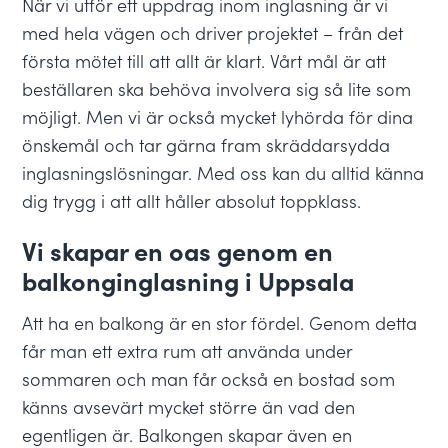
När vi utför ett uppdrag inom inglasning är vi
med hela vägen och driver projektet – från det
första mötet till att allt är klart. Vårt mål är att
beställaren ska behöva involvera sig så lite som
möjligt. Men vi är också mycket lyhörda för dina
önskemål och tar gärna fram skräddarsydda
inglasningslösningar. Med oss kan du alltid känna
dig trygg i att allt håller absolut toppklass.
Vi skapar en oas genom en
balkonginglasning i Uppsala
Att ha en balkong är en stor fördel. Genom detta
får man ett extra rum att använda under
sommaren och man får också en bostad som
känns avsevärt mycket större än vad den
egentligen är. Balkongen skapar även en