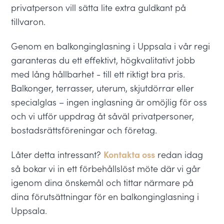
privatperson vill sätta lite extra guldkant på
tillvaron.
Genom en balkonginglasning i Uppsala i vår regi
garanteras du ett effektivt, högkvalitativt jobb
med lång hållbarhet - till ett riktigt bra pris.
Balkonger, terrasser, uterum, skjutdörrar eller
specialglas – ingen inglasning är omöjlig för oss
och vi utför uppdrag åt såväl privatpersoner,
bostadsrättsföreningar och företag.
Låter detta intressant?
Kontakta oss
redan idag
så bokar vi in ett förbehållslöst möte där vi går
igenom dina önskemål och tittar närmare på
dina förutsättningar för en balkonginglasning i
Uppsala.