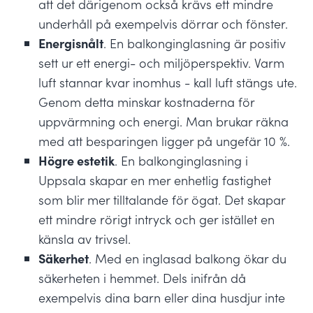
att det därigenom också krävs ett mindre
underhåll på exempelvis dörrar och fönster.
Energisnålt
. En balkonginglasning är positiv
sett ur ett energi- och miljöperspektiv. Varm
luft stannar kvar inomhus - kall luft stängs ute.
Genom detta minskar kostnaderna för
uppvärmning och energi. Man brukar räkna
med att besparingen ligger på ungefär 10 %.
Högre estetik
. En balkonginglasning i
Uppsala skapar en mer enhetlig fastighet
som blir mer tilltalande för ögat. Det skapar
ett mindre rörigt intryck och ger istället en
känsla av trivsel.
Säkerhet
. Med en inglasad balkong ökar du
säkerheten i hemmet. Dels inifrån då
exempelvis dina barn eller dina husdjur inte